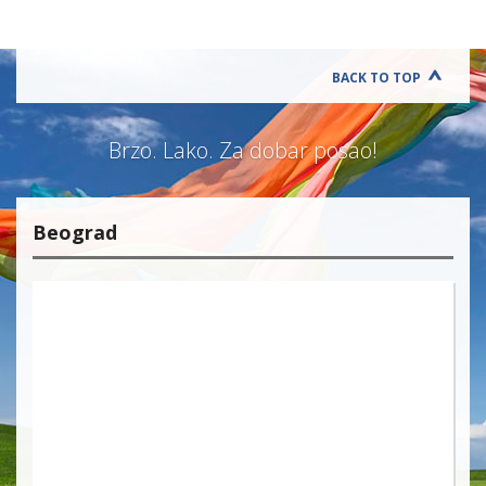
BACK TO TOP
Brzo. Lako. Za dobar posao!
Beograd