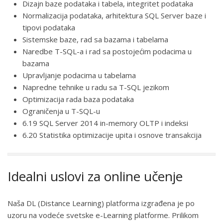
Dizajn baze podataka i tabela, integritet podataka
Normalizacija podataka, arhitektura SQL Server baze i
tipovi podataka
Sistemske baze, rad sa bazama i tabelama
Naredbe T-SQL-a i rad sa postojećim podacima u
bazama
Upravljanje podacima u tabelama
Napredne tehnike u radu sa T-SQL jezikom
Optimizacija rada baza podataka
Ograničenja u T-SQL-u
6.19 SQL Server 2014 in-memory OLTP i indeksi
6.20 Statistika optimizacije upita i osnove transakcija
Idealni uslovi za online učenje
Naša DL (Distance Learning) platforma izgrađena je po
uzoru na vodeće svetske e-Learning platforme. Prilikom