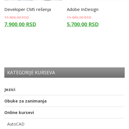
Developer CMS rešenja
Adobe InDesign
15.800,00
RSD
15.800,00
RSD
7.900,00
RSD
5.700,00
RSD
KATEGORIJE KURSEVA
Jezici
Obuke za zanimanja
Online kursevi
AutoCAD