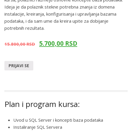
Ideja je da polaznik stekne potrebna znanja iz domena
instalacije, kreiranja, konfigurisanja i upravljanja bazama
podataka, i da sam ume da kreira upite za dobijanje
potrebnih rezultata.
5.700,00
RSD
15.800,00
RSD
PRIJAVI SE
Plan i program kursa:
Uvod u SQL Server i koncepti baza podataka
Instaliranje SQL Servera