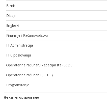
Biznis
Dizajn
Engleski
Finansije i Računovodstvo
IT Administracija
IT u poslovanju
Operater na računaru - specijalista (ECDL)
Operater na računaru (ECDL)
Programiranje
Некатегоризовано