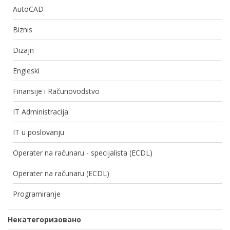
AutoCAD
Biznis
Dizajn
Engleski
Finansije i Računovodstvo
IT Administracija
IT u poslovanju
Operater na računaru - specijalista (ECDL)
Operater na računaru (ECDL)
Programiranje
Некатегоризовано