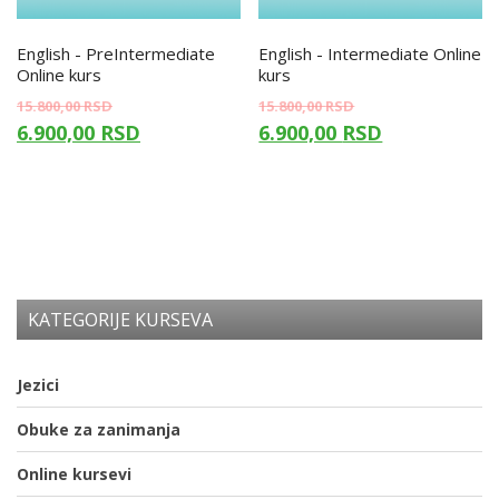
English - PreIntermediate
English - Intermediate Online
Online kurs
kurs
15.800,00
RSD
15.800,00
RSD
6.900,00
RSD
6.900,00
RSD
KATEGORIJE KURSEVA
Jezici
Obuke za zanimanja
Online kursevi