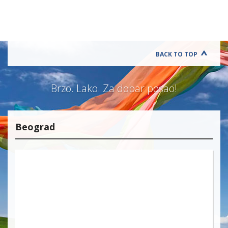
BACK TO TOP
Brzo. Lako. Za dobar posao!
Beograd