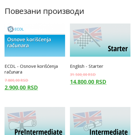
Повезани производи
ECDL - Osnove korišćenja
English - Starter
računara
31.500,00
RSD
7.800,00
RSD
14.800,00
RSD
2.900,00
RSD