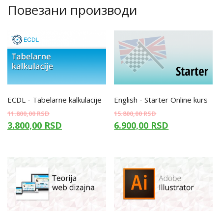
Повезани производи
ECDL - Tabelarne kalkulacije
English - Starter Online kurs
11.800,00
RSD
15.800,00
RSD
3.800,00
RSD
6.900,00
RSD