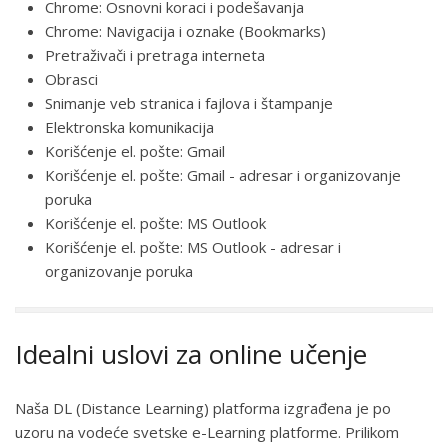
Chrome: Osnovni koraci i podešavanja
Chrome: Navigacija i oznake (Bookmarks)
Pretraživači i pretraga interneta
Obrasci
Snimanje veb stranica i fajlova i štampanje
Elektronska komunikacija
Korišćenje el. pošte: Gmail
Korišćenje el. pošte: Gmail - adresar i organizovanje
poruka
Korišćenje el. pošte: MS Outlook
Korišćenje el. pošte: MS Outlook - adresar i
organizovanje poruka
Idealni uslovi za online učenje
Naša DL (Distance Learning) platforma izgrađena je po
uzoru na vodeće svetske e-Learning platforme. Prilikom