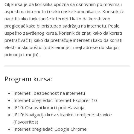
Cilj kursa je da korisnika upozna sa osnovnim pojmovima i
aspektima interneta i elektronske komunikacije. Korisnik će
naučiti kako funkcioniše internet i kako da koristi veb
pregledač kako bi pristupao sadržaju na internetu. Posle
uspešno završenog kursa, korisnik će znati kako da koristi
pretraživač tj. kako da pretražuje internet i kako da koristi
elektronsku poštu. (od kreiranje i-mejl adrese do slanja i
primanja i-mejla).
Program kursa:
Internet i bezbednost na internetu
Internet pregledač: Internet Explorer 10
IE10: Osnovni koraci i podešavanja
IE10: Navigacija kroz stranice i omiljene stranice
(Favourites)
Internet pregledač: Google Chrome