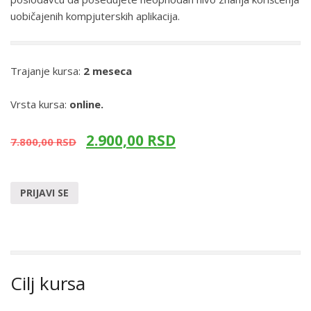
uobičajenih kompjuterskih aplikacija.
Trajanje kursa:
2 meseca
Vrsta kursa:
online.
2.900,00
RSD
7.800,00
RSD
PRIJAVI SE
Cilj kursa