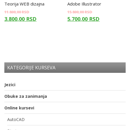
Teorija WEB dizajna
Adobe Illustrator
11.800,00
RSD
15.800,00
RSD
3.800,00
RSD
5.700,00
RSD
KATEGORIJE KURSEVA
Jezici
Obuke za zanimanja
Online kursevi
AutoCAD