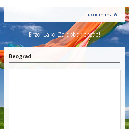
BACK TO TOP
Brzo. Lako. Za dobar posao!
Beograd