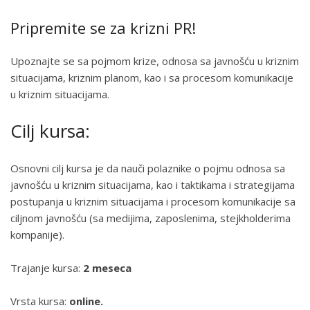
Pripremite se za krizni PR!
Upoznajte se sa pojmom krize, odnosa sa javnošću u kriznim
situacijama, kriznim planom, kao i sa procesom komunikacije
u kriznim situacijama.
Cilj kursa:
Osnovni cilj kursa je da nauči polaznike o pojmu odnosa sa
javnošću u kriznim situacijama, kao i taktikama i strategijama
postupanja u kriznim situacijama i procesom komunikacije sa
ciljnom javnošću (sa medijima, zaposlenima, stejkholderima
kompanije).
Trajanje kursa:
2 meseca
Vrsta kursa:
online.