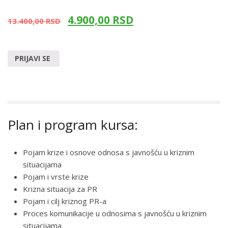
4.900,00
RSD
13.400,00
RSD
PRIJAVI SE
Plan i program kursa:
Pojam krize i osnove odnosa s javnošću u kriznim
situacijama
Pojam i vrste krize
Krizna situacija za PR
Pojam i cilj kriznog PR-a
Proces komunikacije u odnosima s javnošću u kriznim
situacijama