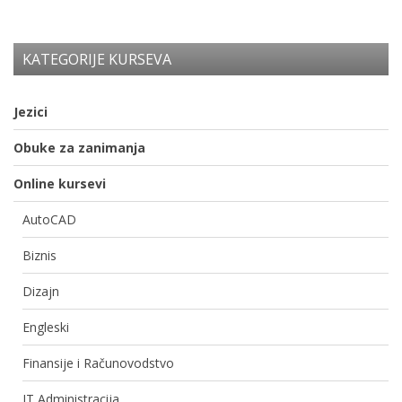
KATEGORIJE KURSEVA
Jezici
Obuke za zanimanja
Online kursevi
AutoCAD
Biznis
Dizajn
Engleski
Finansije i Računovodstvo
IT Administracija