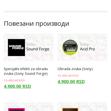
Повезани производи
Specijalni efekti za obradu
Obrada zvuka (Sony)
zvuka (Sony Sound Forge)
13.400,00
RSD
13.400,00
RSD
4.900,00
RSD
4.900,00
RSD