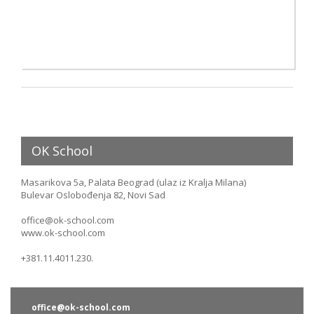
OK School
Masarikova 5a, Palata Beograd (ulaz iz Kralja Milana)
Bulevar Oslobođenja 82, Novi Sad
office@ok-school.com
www.ok-school.com
+381.11.4011.230.
office@ok-school.com