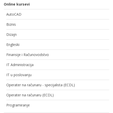
Online kursevi
AutoCAD
Biznis
Dizajn
Engleski
Finansije i Računovodstvo
IT Administracija
IT u poslovanju
Operater na računaru - specijalista (ECDL)
Operater na računaru (ECDL)
Programiranje