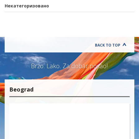
Некатегоризовано
BACK TO TOP
Brzo. Lako. Za dobar posao!
Beograd