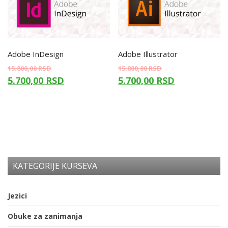
Adobe InDesign
Adobe Illustrator
15.800,00
RSD
15.800,00
RSD
5.700,00
RSD
5.700,00
RSD
KATEGORIJE KURSEVA
Jezici
Obuke za zanimanja