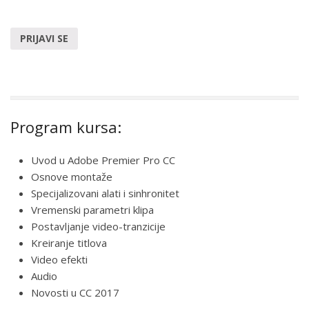
PRIJAVI SE
Program kursa:
Uvod u Adobe Premier Pro CC
Osnove montaže
Specijalizovani alati i sinhronitet
Vremenski parametri klipa
Postavljanje video-tranzicije
Kreiranje titlova
Video efekti
Audio
Novosti u CC 2017