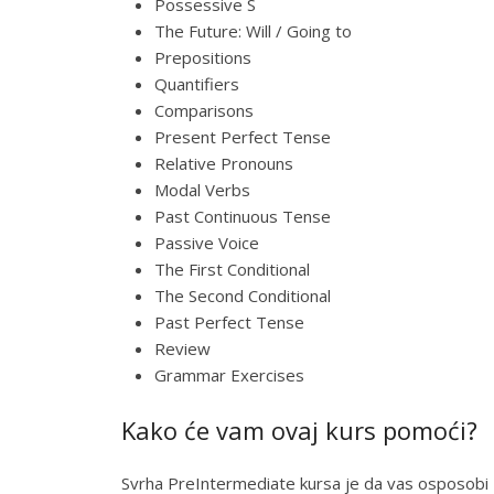
Possessive S
The Future: Will / Going to
Prepositions
Quantifiers
Comparisons
Present Perfect Tense
Relative Pronouns
Modal Verbs
Past Continuous Tense
Passive Voice
The First Conditional
The Second Conditional
Past Perfect Tense
Review
Grammar Exercises
Kako će vam ovaj kurs pomoći?
Svrha PreIntermediate kursa je da vas osposobi z