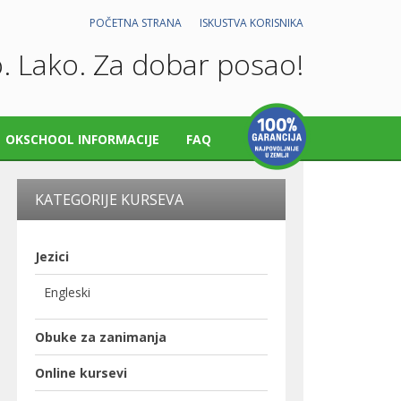
POČETNA STRANA
ISKUSTVA KORISNIKA
. Lako. Za dobar posao!
OKSCHOOL INFORMACIJE
FAQ
KATEGORIJE KURSEVA
Jezici
Engleski
Obuke za zanimanja
Online kursevi