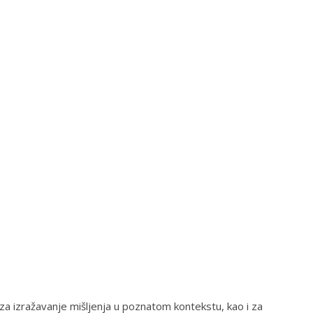
a izražavanje mišljenja u poznatom kontekstu, kao i za