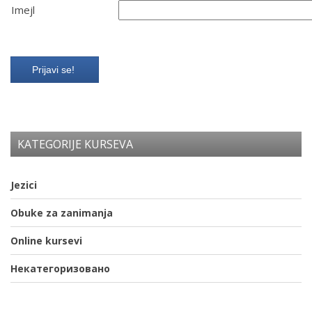
Imejl
KATEGORIJE KURSEVA
Jezici
Obuke za zanimanja
Online kursevi
Некатегоризовано