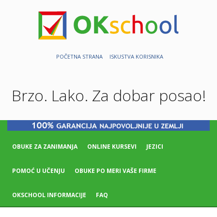
POČETNA STRANA
ISKUSTVA KORISNIKA
Brzo. Lako. Za dobar posao!
OBUKE ZA ZANIMANJA
ONLINE KURSEVI
JEZICI
POMOĆ U UČENJU
OBUKE PO MERI VAŠE FIRME
OKSCHOOL INFORMACIJE
FAQ