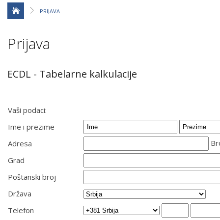
PRIJAVA
Prijava
ECDL - Tabelarne kalkulacije
Vaši podaci:
Ime i prezime
Br
Adresa
Grad
Poštanski broj
Država
Telefon