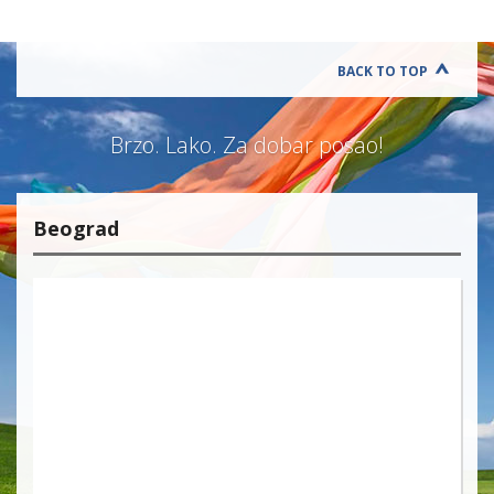
BACK TO TOP
Brzo. Lako. Za dobar posao!
Beograd